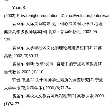
Yuan,S.
(2003).PrivatehighereducationinChina:Evolution,feature
袁圣军.人际关系辅导.见：何心展等编.小学生心理
健康高年级教师读本[M].北京：新华出版社,2002,95-
125.
袁圣军.大学城社区文化的理论与建设初探[J].江苏
高教,2002,(3)69-71.
袁圣军.创新·改革·发展─奋进中的宁波高等教育[J].
当代教育,2002,(1)110.
韩晋,袁圣军.关于高师学生素质的调查研究[J].宁波
大学学报(教育科学版),2000,(6)71-74.
袁圣军.高校人文教育与课程改革[J].高教探索,2000,
(1)74-77.