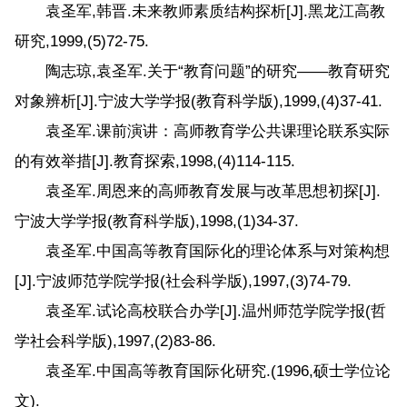
袁圣军,韩晋.未来教师素质结构探析[J].黑龙江高教
研究,1999,(5)72-75.
陶志琼,袁圣军.关于“教育问题”的研究――教育研究
对象辨析[J].宁波大学学报(教育科学版),1999,(4)37-41.
袁圣军.课前演讲：高师教育学公共课理论联系实际
的有效举措[J].教育探索,1998,(4)114-115.
袁圣军.周恩来的高师教育发展与改革思想初探[J].
宁波大学学报(教育科学版),1998,(1)34-37.
袁圣军.中国高等教育国际化的理论体系与对策构想
[J].宁波师范学院学报(社会科学版),1997,(3)74-79.
袁圣军.试论高校联合办学[J].温州师范学院学报(哲
学社会科学版),1997,(2)83-86.
袁圣军.中国高等教育国际化研究.(1996,硕士学位论
文).