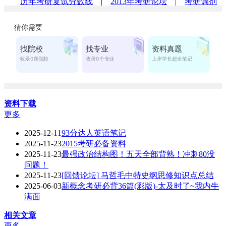
历年考研复试分数线
|
2013年考研论坛
|
考研调剂
交流
|
考研复试交流
资料下载
更多
2025-12-11
93分达人英语笔记
2025-11-23
2015考研必备资料
2025-11-23
最强政治结构图！五天全部背熟！冲刺80没
问题！
2025-11-23
[回馈论坛] 马哲毛中特史纲思修知识点总结
2025-06-03
新概念考研必背36篇(彩版)-太及时了~我内牛
满面
相关文章
更多