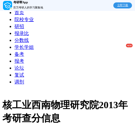
考研帮App
立即下载
百万考研人的学习聚集地
首页
院校专业
研招
报录比
分数线
学长学姐
备考
报考
论坛
复试
调剂
核工业西南物理研究院2013年
考研查分信息