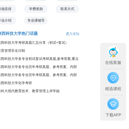
考场安排
学费奖助
联系方式
专业介绍
专业课辅导
陕西科技大学热门话题
进入论坛
陕西科技大学考研真题汇总分享（初试+复试）
教育管理非全日制
陕西科技大学各专业初试复试考研真题,参考答案,重点
在线客服
范围
陕西科技大学各专业历年考研真题、参考答案、内部
笔记
陕西科技大学各专业历年考研真题、参考答案、内部
笔记
陕西科技大学化学考研
精选课程
陕科大现代教育技术、教育管理上岸学姐
下载APP