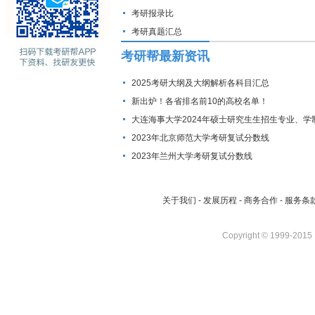
考研报录比
考研真题汇总
考研帮最新资讯
2025考研大纲及大纲解析各科目汇总
新出炉！各省排名前10的高校名单！
大连海事大学2024年硕士研究生生招生专业、学
费标准及拟招生人数
2023年北京师范大学考研复试分数线
2023年兰州大学考研复试分数线
关于我们
-
发展历程
-
商务合作
-
服务条
Copyright © 1999-2015 