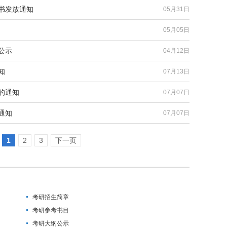
知书发放通知
05月31日
05月05日
公示
04月12日
知
07月13日
的通知
07月07日
通知
07月07日
1
2
3
下一页
考研招生简章
考研参考书目
考研大纲公示