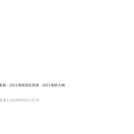
更新
-
2021考研招生简章
-
2021考研大纲
备11010802022151号