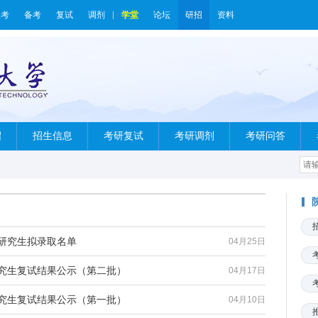
报考
备考
复试
调剂
学堂
论坛
研招
资料
绍
招生信息
考研复试
考研调剂
考研问答
士研究生拟录取名单
04月25日
研究生复试结果公示（第二批）
04月17日
研究生复试结果公示（第一批）
04月10日