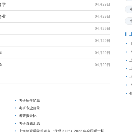
育学
04月29日
专业
04月29日
04月29日
04月29日
作
04月29日
学
04月29日
考研招生简章
考研专业目录
考研报录比
考研真题汇总
上海体育学院报考点（代码 3125）2022 年全国硕士招