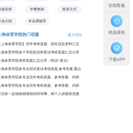
在线客服
考场安排
学费奖助
联系方式
专业介绍
专业课辅导
精选课程
上海体育学院热门话题
进入论坛
【上海体育学院】历年考研真题、招生信息资料汇总
上海体育学院各个学院初试和复试考研真题汇总分享
下载APP
上海体育学院考研真题汇总分享（初试+复试）
上海体育学院各专业初试复试考研真题,参考答案,重点
范围
上海体育学院各专业历年考研真题、参考答案、内部
笔记
上海体育学院各专业历年考研真题、参考答案、内部
笔记
有没有一起报南烛课程的同学啊，两个人拼团有优惠