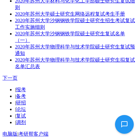
2020年苏州大学材料与化学化工学部硕士研究生复试细
则
2020年苏州大学硕士研究生网络远程复试考生手册
2020年苏州大学沙钢钢铁学院硕士研究生招生考试复试
工作实施细则
2020年苏州大学沙钢钢铁学院硕士研究生复试名单
（一）
2020年苏州大学物理科学与技术学院硕士研究生复试预
通知
2020年苏州大学物理科学与技术学院硕士研究生拟复试
名单汇总表
下一页
|
报考
|
备考
|
研招
|
论坛
|
复试
|
调剂
电脑版
|
考研帮客户端