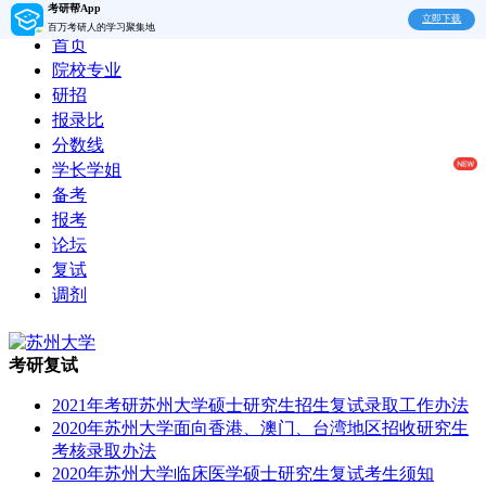
考研帮App
立即下载
百万考研人的学习聚集地
首页
院校专业
研招
报录比
分数线
学长学姐
备考
报考
论坛
复试
调剂
考研复试
2021年考研苏州大学硕士研究生招生复试录取工作办法
2020年苏州大学面向香港、澳门、台湾地区招收研究生
考核录取办法
2020年苏州大学临床医学硕士研究生复试考生须知