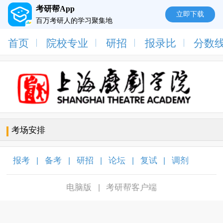
考研帮App
立即下载
百万考研人的学习聚集地
首页
院校专业
研招
报录比
分数
考场安排
报考
备考
研招
论坛
复试
调剂
|
|
|
|
|
|
电脑版
考研帮客户端
|