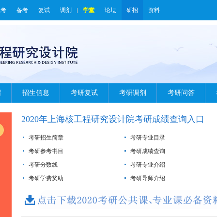
报考
备考
复试
调剂
学堂
论坛
研招
资料
绍
招生信息
考研复试
考研调剂
考研问答
2020年上海核工程研究设计院考研成绩查询入口
考研招生简章
考研专业目录
考研参考书目
考研成绩查询
考研分数线
考研专业介绍
考研学费奖助
考研导师介绍