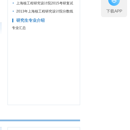
试分数线公布通知
上海核工程研究设计院2015考研复试
下载APP
分数线公布通知
2013年上海核工程研究设计院分数线
研究生专业介绍
专业汇总