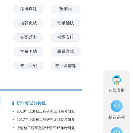
考研真题
报录比
推荐免试
现场确认
在职硕士
考场安排
学费奖助
联系方式
专业介绍
专业课辅导
在线客服
历年复试分数线
2018年上海核工程研究设计院考研复
精选课程
试分数线公布通知
2017年上海核工程研究设计院考研复
试分数线公布通知
上海核工程研究设计院2016年考研复