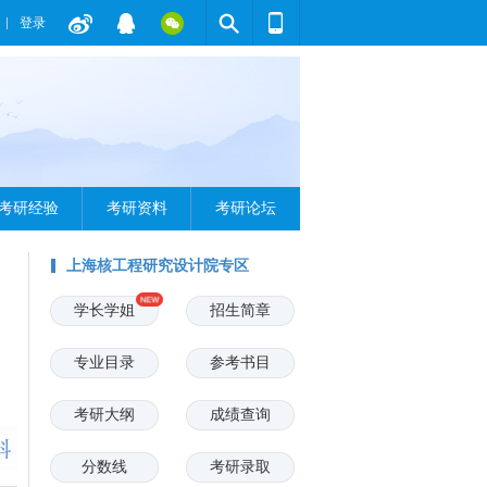
登录
考研经验
考研资料
考研论坛
上海核工程研究设计院专区
学长学姐
招生简章
专业目录
参考书目
考研大纲
成绩查询
分数线
考研录取