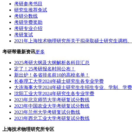
考研参考书目
研究生推荐免试
考研分数线
考研学费奖助
考研专业介绍
考研复试
2021年上海技术物理研究所关于拟录取硕士研究生调档
考研帮最新资讯
更多
2025考研大纲及大纲解析各科目汇总
定了！25考研报名时间公布！
新出炉！各省排名前10的高校名单！
长春理工大学2024年硕士研究生各专业学费
大连海事大学2024年硕士研究生生招生专业、学制、学
沈阳工业大学2024年研究生各专业学费
2023年北京师范大学考研复试分数线
2023年中国农业大学考研复试分数线
2023年兰州大学考研复试分数线
2023年西北工业大学考研复试分数线
上海技术物理研究所专区