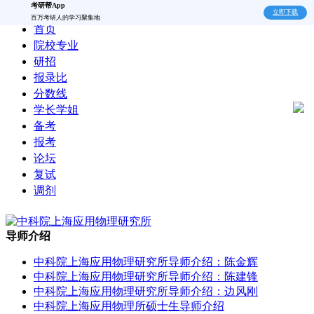
考研帮App
立即下载
百万考研人的学习聚集地
首页
院校专业
研招
报录比
分数线
学长学姐
备考
报考
论坛
复试
调剂
导师介绍
中科院上海应用物理研究所导师介绍：陈金辉
中科院上海应用物理研究所导师介绍：陈建锋
中科院上海应用物理研究所导师介绍：边风刚
中科院上海应用物理所硕士生导师介绍