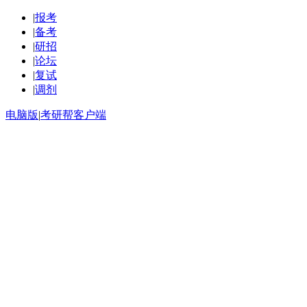
|
报考
|
备考
|
研招
|
论坛
|
复试
|
调剂
电脑版
|
考研帮客户端