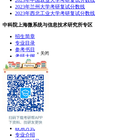
2023年中国农业大学考研复试分数线
2023年兰州大学考研复试分数线
2023年西北工业大学考研复试分数线
中科院上海微系统与信息技术研究所专区
招生简章
专业目录
参考书目
× 关闭
考研大纲
成绩查询
分数线
考研录取
考研真题
报录比
推荐免试
现场确认
在职硕士
考场安排
学费奖助
联系方式
专业介绍