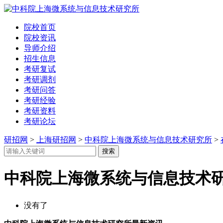
院校首页
院校资讯
导师介绍
招生信息
考研复试
考研调剂
考研问答
考研经验
考研资料
考研论坛
研招网
>
上海研招网
>
中科院上海微系统与信息技术研究所
>
中科院上海微系统与信息技术
没有了