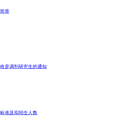
生简章
招收是调剂研究生的通知
费标准及拟招生人数