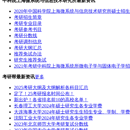
中科院上海微系统与信息技术研究所最新资讯
2020年中国科学院上海微系统与信息技术研究所硕士招
考研招生简章
考研专业目录
考研参考书目
考研分数线
考研调剂信息
考研大纲汇总
推荐免试办法
研究生推荐免试
2021年考研中科院上海微系统所微电子学与固体电子学
考研帮最新资讯
更多
2025考研大纲及大纲解析各科目汇总
定了！25考研报名时间公布！
新出炉！各省排名前10的高校名单！
长春理工大学2024年硕士研究生各专业学费
大连海事大学2024年硕士研究生生招生专业、学制、学
沈阳工业大学2024年研究生各专业学费
2023年北京师范大学考研复试分数线