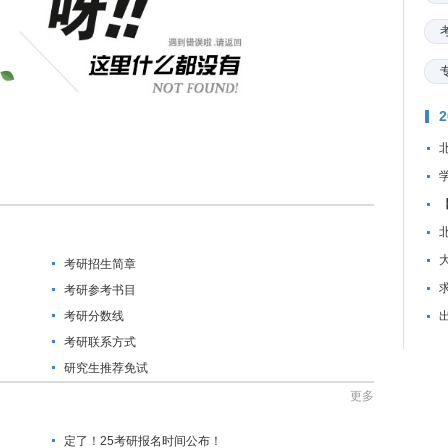
考研招生简章
资
考研参考书目
考研分数线
考研联系方式
研究生推荐免试
更多
定了！25考研报名时间公布！