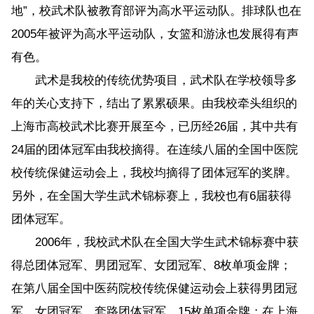
地”，校武术队被教育部评为高水平运动队。排球队也在
2005年被评为高水平运动队，女篮和游泳也发展得有声
有色。
武术是我校的传统优势项目，武术队在学校领导多
年的关心支持下，结出了累累硕果。由我校牵头组织的
上海市高校武术比赛开展至今，已历经26届，其中共有
24届的团体冠军由我校摘得。在连续八届的全国中医院
校传统保健运动会上，我校均摘得了团体冠军的奖牌。
另外，在全国大学生武术锦标赛上，我校也有6届获得
团体冠军。
2006年，我校武术队在全国大学生武术锦标赛中获
得总团体冠军、男团冠军、女团冠军、8枚单项金牌；
在第八届全国中医药院校传统保健运动会上获得男团冠
军、女团冠军、套路团体冠军、15枚单项金牌；在上海