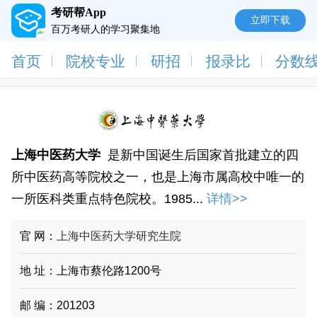
考研帮App
立即下载
百万考研人的学习聚集地
首页
院校专业
研招
报录比
分数
上海中医药大学
是新中国诞生后国家首批建立的四
所中医药高等院校之一，也是上海市属高校中唯一的
一所医科类重点特色院校。1985...
详情>>
官 网：
上海中医药大学研究生院
地 址：上海市蔡伦路1200号
邮 编：201203