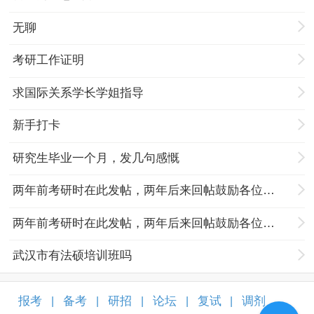
无聊
考研工作证明
求国际关系学长学姐指导
新手打卡
研究生毕业一个月，发几句感慨
两年前考研时在此发帖，两年后来回帖鼓励各位努力奋斗的孩子们
两年前考研时在此发帖，两年后来回帖鼓励各位努力奋斗的孩子们
武汉市有法硕培训班吗
报考
备考
研招
论坛
复试
调剂
|
|
|
|
|
|