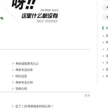
考研成绩查询入口
资
考研专业目录
招生信息
考研专业介绍
导师介绍
更多
定了！25考研报名时间公布！