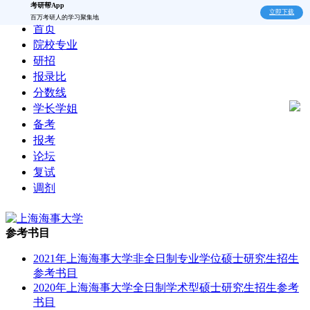
考研帮App
立即下载
百万考研人的学习聚集地
首页
院校专业
研招
报录比
分数线
学长学姐
备考
报考
论坛
复试
调剂
参考书目
2021年上海海事大学非全日制专业学位硕士研究生招生
参考书目
2020年上海海事大学全日制学术型硕士研究生招生参考
书目