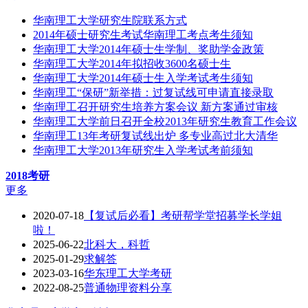
华南理工大学研究生院联系方式
2014年硕士研究生考试华南理工考点考生须知
华南理工大学2014年硕士生学制、奖助学金政策
华南理工大学2014年拟招收3600名硕士生
华南理工大学2014年硕士生入学考试考生须知
华南理工“保研”新举措：过复试线可申请直接录取
华南理工召开研究生培养方案会议 新方案通过审核
华南理工大学前日召开全校2013年研究生教育工作会议
华南理工13年考研复试线出炉 多专业高过北大清华
华南理工大学2013年研究生入学考试考前须知
2018考研
更多
2020-07-18
【复试后必看】考研帮学堂招募学长学姐
啦！
2025-06-22
北科大，科哲
2025-01-29
求解答
2023-03-16
华东理工大学考研
2022-08-25
普通物理资料分享