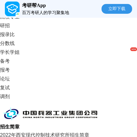
考研帮App
首页
立即下载
百万考研人的学习聚集地
院校专业
研招
报录比
分数线
学长学姐
备考
报考
论坛
复试
调剂
招生简章
2022年西安现代控制技术研究所招生简章