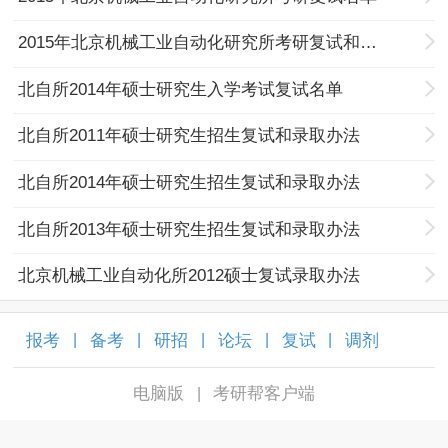
2015年北京机械工业自动化研究所考研复试和录取方案
北自所2014年硕士研究生入学考试复试名单
北自所2011年硕士研究生招生复试和录取办法
北自所2014年硕士研究生招生复试和录取办法
北自所2013年硕士研究生招生复试和录取办法
北京机械工业自动化所2012硕士复试录取办法
报考
备考
研招
论坛
复试
调剂
|
|
|
|
|
|
电脑版
考研帮客户端
|