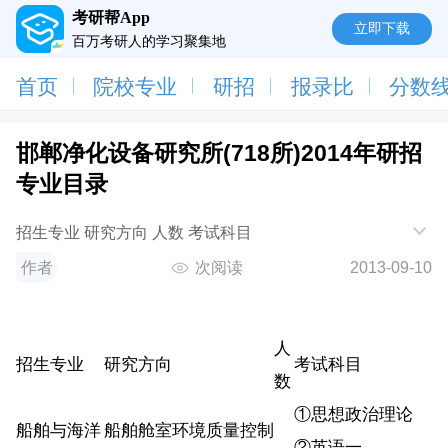
考研帮App
立即下载
百万考研人的学习聚集地
首页
院校专业
研招
报录比
分数
邯郸净化设备研究所(718所)2014年研招
专业目录
招生专业 研究方向 人数 考试科目
作者
次阅读
2013-09-10
人
招生专业
研究方向
考试科目
数
①思想政治理论
船舶与海洋
船舶舱室环境质量控制
②英语一