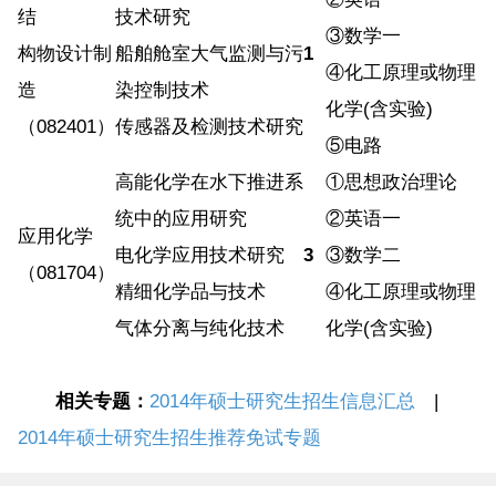
结
技术研究
③数学一
构物设计制
船舶舱室大气监测与污
1
④化工原理或物理
造
染控制技术
化学(含实验)
（082401）
传感器及检测技术研究
⑤电路
高能化学在水下推进系
①思想政治理论
统中的应用研究
②英语一
应用化学
电化学应用技术研究
3
③数学二
（081704）
精细化学品与技术
④化工原理或物理
气体分离与纯化技术
化学(含实验)
相关专题：
2014年硕士研究生招生信息汇总
|
2014年硕士研究生招生推荐免试专题