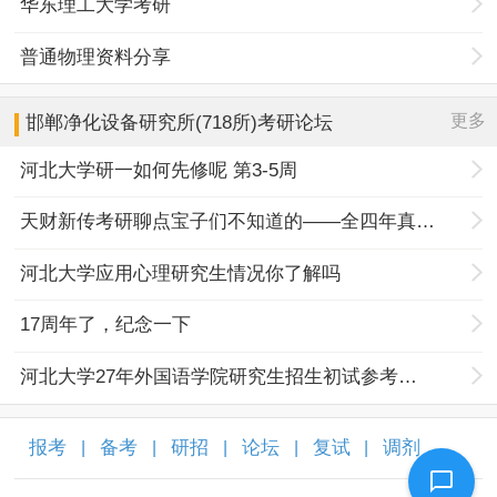
华东理工大学考研
普通物理资料分享
更多
邯郸净化设备研究所(718所)
考研论坛
河北大学研一如何先修呢 第3-5周
天财新传考研聊点宝子们不知道的——全四年真题规律+择校优势
河北大学应用心理研究生情况你了解吗
17周年了，纪念一下
河北大学27年外国语学院研究生招生初试参考书目调整
报考
备考
研招
论坛
复试
调剂
|
|
|
|
|
|