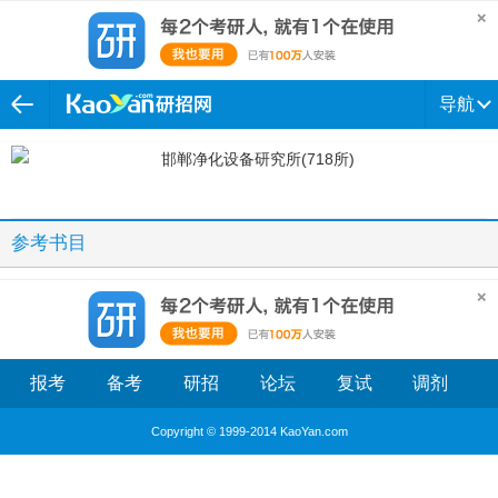
导航
参考书目
报考
备考
研招
论坛
复试
调剂
Copyright © 1999-2014 KaoYan.com