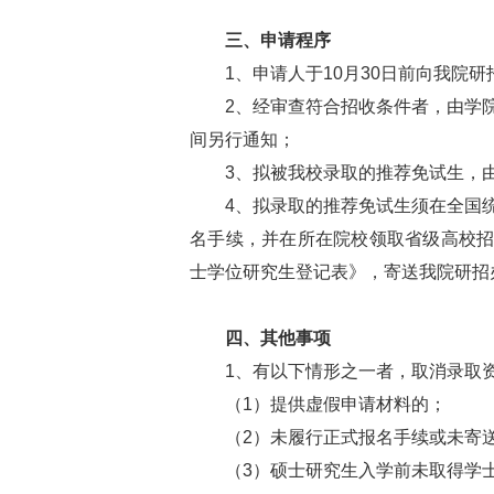
三、申请程序
1、申请人于10月30日前向我院研
2、经审查符合招收条件者，由学院
间另行通知；
3、拟被我校录取的推荐免试生，由
4、拟录取的推荐免试生须在全国统
名手续，并在所在院校领取省级高校
士学位研究生登记表》，寄送我院研招
四、其他事项
1、有以下情形之一者，取消录取
（1）提供虚假申请材料的；
（2）未履行正式报名手续或未寄送
（3）硕士研究生入学前未取得学士