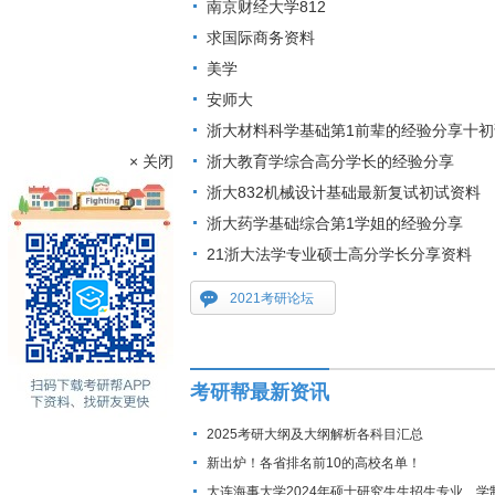
南京财经大学812
求国际商务资料
美学
安师大
浙大材料科学基础第1前辈的经验分享十初
× 关闭
浙大教育学综合高分学长的经验分享
浙大832机械设计基础最新复试初试资料
浙大药学基础综合第1学姐的经验分享
21浙大法学专业硕士高分学长分享资料
2021考研论坛
考研帮最新资讯
2025考研大纲及大纲解析各科目汇总
新出炉！各省排名前10的高校名单！
大连海事大学2024年硕士研究生生招生专业、学