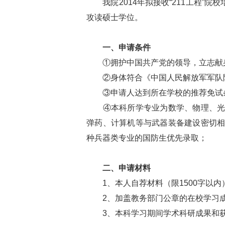
我院2014年拟接收“211工程”院
攻读硕士学位。
一、申请条件
①拥护中国共产党的领导，立志献身
②身体符合《中国人民解放军军队院
③申请人达到所在学校的推荐免试条
④本科所学专业为数学、物理、光学
弹药、计算机等与武器装备建设密切
种兵器类专业的国防生优先录取；
二、申请材料
1、本人自荐材料（限1500字以内
2、加盖教务部门公章的在校学习成
3、本科学习期间学术科研成果和获