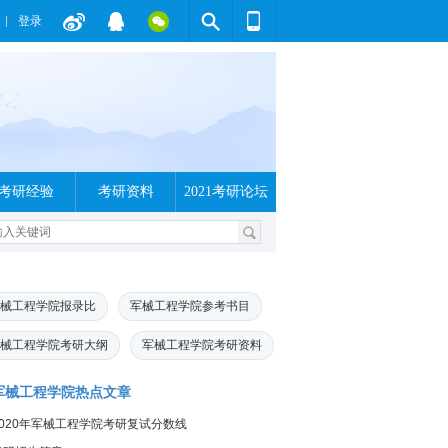
登录
考研经验
考研资料
2021考研论坛
械工程学院报录比
军械工程学院参考书目
械工程学院考研大纲
军械工程学院考研资料
军械工程学院热点文章
2020年军械工程学院考研复试分数线