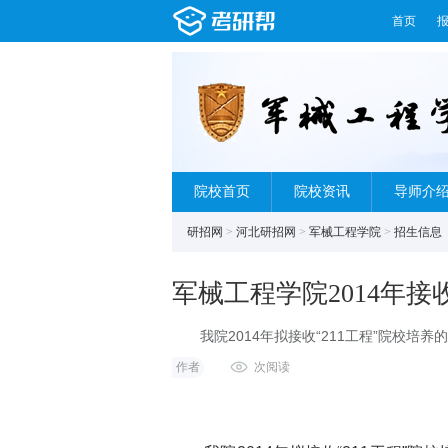
首页
院校首页
院校资讯
导师介
研招网
>
河北研招网
>
军械工程学院
>
招生信息
军械工程学院2014年接
我院2014年拟接收“211工程”院校培养
作者
次阅读