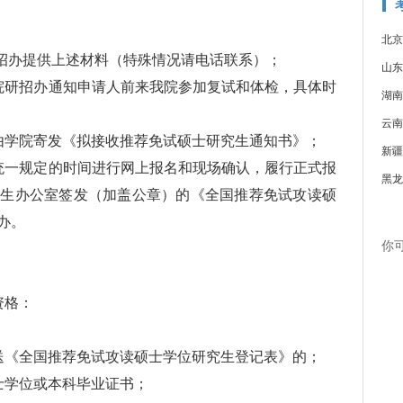
北京
招办提供上述材料（特殊情况请电话联系）；
山东
研招办通知申请人前来我院参加复试和体检，具体时
湖南
云南
学院寄发《拟接收推荐免试硕士研究生通知书》；
新疆
一规定的时间进行网上报名和现场确认，履行正式报
黑龙
招生办公室签发（加盖公章）的《全国推荐免试攻读硕
办。
你
资格：
《全国推荐免试攻读硕士学位研究生登记表》的；
学位或本科毕业证书；