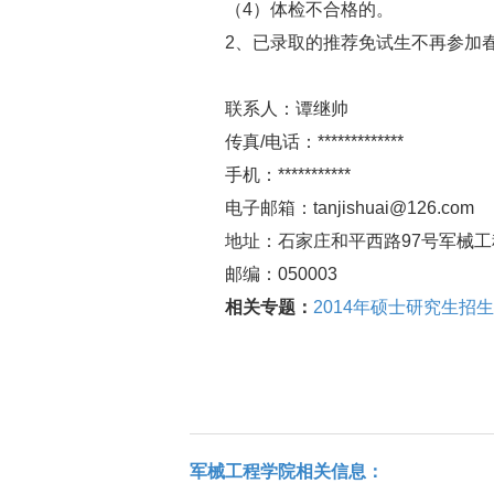
（4）体检不合格的。
2、已录取的推荐免试生不再参加春
联系人：谭继帅
传真/电话：*************
手机：***********
电子邮箱：tanjishuai@126.com
地址：石家庄和平西路97号军械工
邮编：050003
相关专题：
2014年硕士研究生招
军械工程学院相关信息：