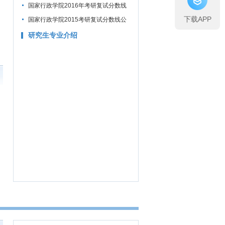
公布通知
国家行政学院2016年考研复试分数线
下载APP
公布通知
国家行政学院2015考研复试分数线公
布通知
研究生专业介绍