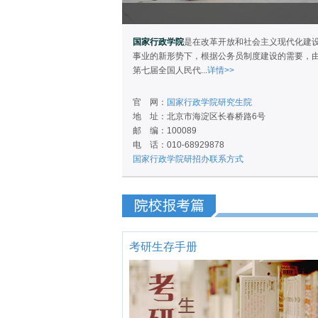
国家行政学院
是在改革开放和社会主义现代化建
事业的新形势下，根据公务员制度建设的需要，
第七届全国人民代...
详情>>
官 网：
国家行政学院研究生院
地 址：北京市海淀区长春桥路6号
邮 编：100089
电 话：010-68929878
国家行政学院研招办联系方式
考研生存手册