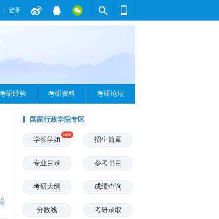
登录
考研经验
考研资料
考研论坛
国家行政学院专区
学长学姐
招生简章
专业目录
参考书目
考研大纲
成绩查询
分数线
考研录取