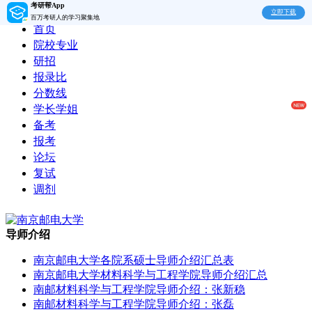
考研帮App
立即下载
百万考研人的学习聚集地
首页
院校专业
研招
报录比
分数线
学长学姐
备考
报考
论坛
复试
调剂
导师介绍
南京邮电大学各院系硕士导师介绍汇总表
南京邮电大学材料科学与工程学院导师介绍汇总
南邮材料科学与工程学院导师介绍：张新稳
南邮材料科学与工程学院导师介绍：张磊