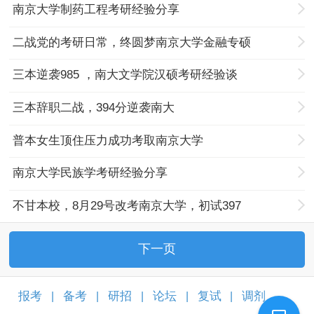
南京大学制药工程考研经验分享
二战党的考研日常，终圆梦南京大学金融专硕
三本逆袭985 ，南大文学院汉硕考研经验谈
三本辞职二战，394分逆袭南大
普本女生顶住压力成功考取南京大学
南京大学民族学考研经验分享
不甘本校，8月29号改考南京大学，初试397
下一页
报考
备考
研招
论坛
复试
调剂
|
|
|
|
|
|