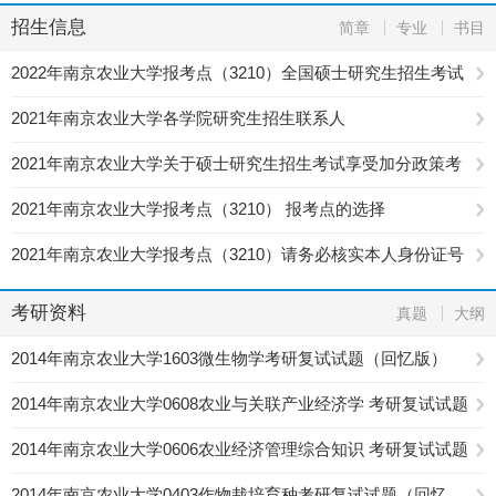
招生信息
简章
专业
书目
2022年南京农业大学报考点（3210）全国硕士研究生招生考试
网报公告
2021年南京农业大学各学院研究生招生联系人
2021年南京农业大学关于硕士研究生招生考试享受加分政策考
生提交证明材料的通知
2021年南京农业大学报考点（3210） 报考点的选择
2021年南京农业大学报考点（3210）请务必核实本人身份证号
和姓名等信息
考研资料
真题
大纲
2014年南京农业大学1603微生物学考研复试试题（回忆版）
2014年南京农业大学0608农业与关联产业经济学 考研复试试题
（回忆版）
2014年南京农业大学0606农业经济管理综合知识 考研复试试题
（回忆版）
2014年南京农业大学0403作物栽培育种考研复试试题（回忆