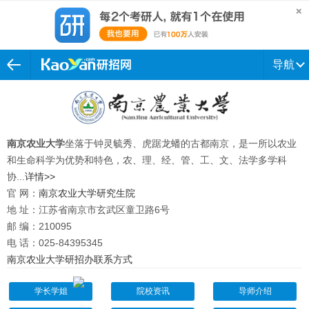
导航
南京农业大学
坐落于钟灵毓秀、虎踞龙蟠的古都南京，是一所以农业
和生命科学为优势和特色，农、理、经、管、工、文、法学多学科
协...
详情>>
官 网：
南京农业大学研究生院
地 址：江苏省南京市玄武区童卫路
6
号
邮 编：210095
电 话：025-84395345
南京农业大学研招办联系方式
学长学姐
院校资讯
导师介绍