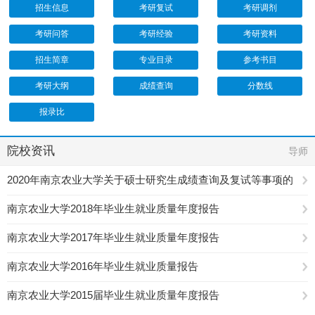
招生信息
考研复试
考研调剂
考研问答
考研经验
考研资料
招生简章
专业目录
参考书目
考研大纲
成绩查询
分数线
报录比
院校资讯
导师
2020年南京农业大学关于硕士研究生成绩查询及复试等事项的
公告
南京农业大学2018年毕业生就业质量年度报告
南京农业大学2017年毕业生就业质量年度报告
南京农业大学2016年毕业生就业质量报告
南京农业大学2015届毕业生就业质量年度报告