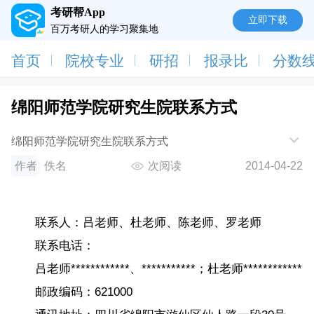
考研帮App
立即下载
百万考研人的学习聚集地
首页
院校专业
研招
报录比
分数
绵阳师范学院研究生院联系方式
绵阳师范学院研究生院联系方式
作者
佚名
次阅读
2014-04-22
联系人：吕老师、杜老师、陈老师、罗老师
联系电话：
吕老师************、***********；杜老师************
邮政编码：621000