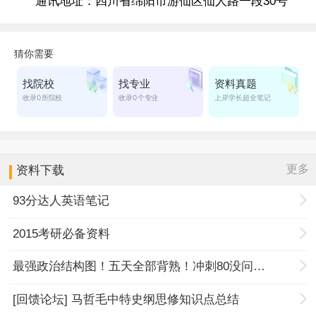
通讯地址：四川省绵阳市游仙区仙人路一段30号
更多
资料下载
93分达人英语笔记
2015考研必备资料
最强政治结构图！五天全部背熟！冲刺80没问题！
[回馈论坛] 马哲毛中特史纲思修知识点总结