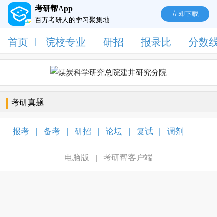
考研帮App
立即下载
百万考研人的学习聚集地
首页
院校专业
研招
报录比
分数
考研真题
报考
备考
研招
论坛
复试
调剂
|
|
|
|
|
|
电脑版
考研帮客户端
|