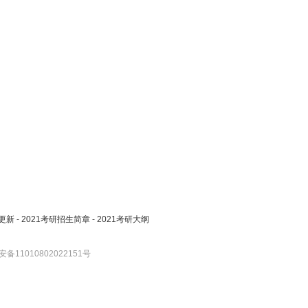
更新
-
2021考研招生简章
-
2021考研大纲
备11010802022151号