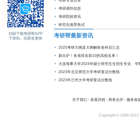
考研专业目录
考研调剂信息
考研院校资讯
研究生推荐免试
考研帮最新资讯
2025考研大纲及大纲解析各科目汇总
新出炉！各省排名前10的高校名单！
大连海事大学2024年硕士研究生生招生专业、学
费标准及拟招生人数
2023年北京师范大学考研复试分数线
2023年兰州大学考研复试分数线
关于我们
-
发展历程
-
商务合作
-
服务条
Copyright © 1999-2015 