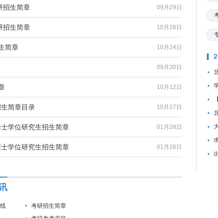
考研招生简章
09月29日
考研招生简章
10月28日
生简章
10月24日
09月30日
章
10月12日
士招生简章目录
10月27日
读博士学位研究生招生简章
01月28日
资
读硕士学位研究生招生简章
01月28日
讯
数线
考研招生简章