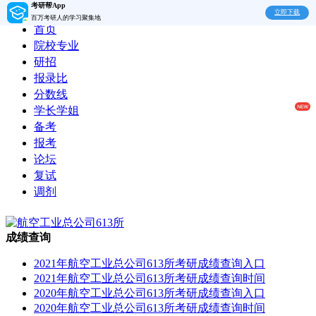
考研帮App
立即下载
百万考研人的学习聚集地
首页
院校专业
研招
报录比
分数线
学长学姐
备考
报考
论坛
复试
调剂
成绩查询
2021年航空工业总公司613所考研成绩查询入口
2021年航空工业总公司613所考研成绩查询时间
2020年航空工业总公司613所考研成绩查询入口
2020年航空工业总公司613所考研成绩查询时间