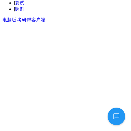
|
复试
|
调剂
电脑版
|
考研帮客户端