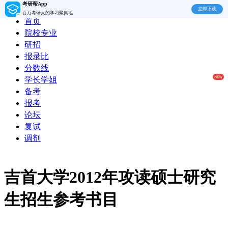
考研帮App
立即下载
百万考研人的学习聚集地
首页
院校专业
研招
报录比
分数线
学长学姐
备考
报考
论坛
复试
调剂
吉首大学2012年攻读硕士研究
生招生参考书目