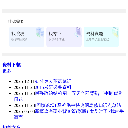
资料下载
更多
2025-12-11
93分达人英语笔记
2025-11-23
2015考研必备资料
2025-11-23
最强政治结构图！五天全部背熟！冲刺80没
问题！
2025-11-23
[回馈论坛] 马哲毛中特史纲思修知识点总结
2025-06-03
新概念考研必背36篇(彩版)-太及时了~我内牛
满面
相关文章