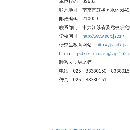
单位代码：89632
联系地址：南京市鼓楼区水佐岗49
邮政编码：210009
联系部门：中共江苏省委党校研究
学校网址：
http://www.sdx.js.cn/
研究生教育网站：
http://yjs.sdx.js
E-mail：
jsdxzs_master@vip.163.
联系人：钟老师
电话：025－83380150，8338015
传真：025－83380151