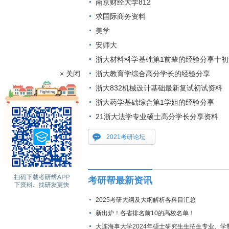
南京财经大学812
求国际商务资料
美学
安师大
浙大材料科学基础第1前辈的经验分享十初
× 关闭
浙大教育学综合高分学长的经验分享
浙大832机械设计基础最新复试初试资料
浙大药学基础综合第1学姐的经验分享
21浙大法学专业硕士高分学长分享资料
2021考研论坛
考研帮最新资讯
2025考研大纲及大纲解析各科目汇总
新出炉！各省排名前10的高校名单！
大连海事大学2024年硕士研究生生招生专业、学