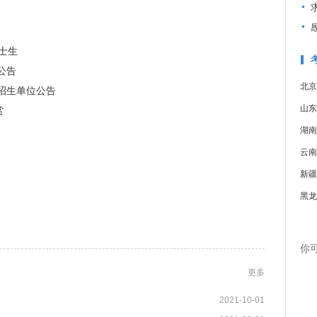
硕士生
公告
北京
试招生单位公告
山东
赏
湖南
云南
新疆
黑龙
你
更多
2021-10-01