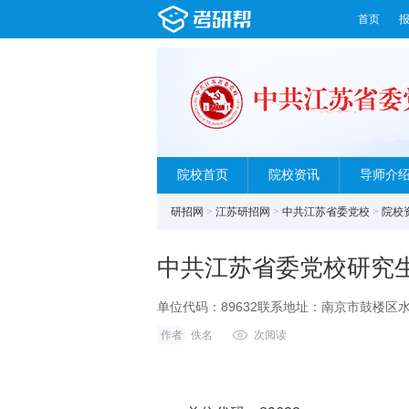
首页
院校首页
院校资讯
导师介
研招网
>
江苏研招网
>
中共江苏省委党校
>
院校
中共江苏省委党校研究
单位代码：89632联系地址：南京市鼓楼区水
校研究生处学校网址：http://www.sdx.js.
作者
佚名
次阅读