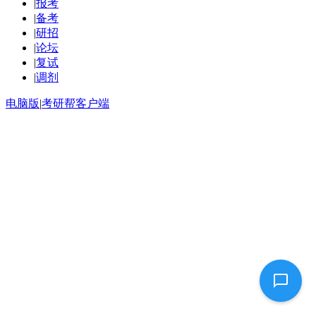
|
报考
|
备考
|
研招
|
论坛
|
复试
|
调剂
电脑版
|
考研帮客户端