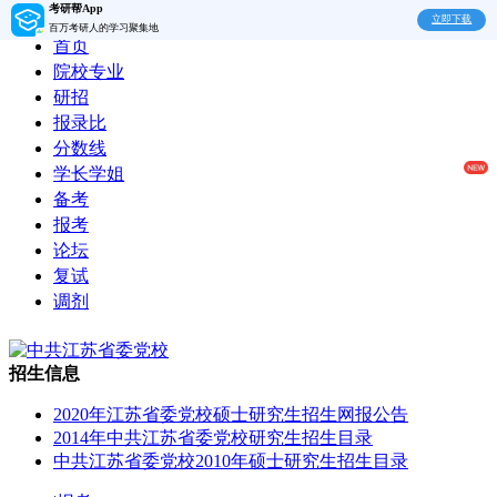
考研帮App
立即下载
百万考研人的学习聚集地
首页
院校专业
研招
报录比
分数线
学长学姐
备考
报考
论坛
复试
调剂
招生信息
2020年江苏省委党校硕士研究生招生网报公告
2014年中共江苏省委党校研究生招生目录
中共江苏省委党校2010年硕士研究生招生目录