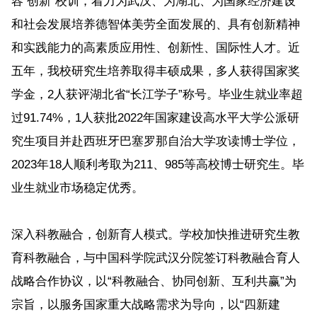
容 创新”校训，着力为武汉、为湖北、为国家经济建设
和社会发展培养德智体美劳全面发展的、具有创新精神
和实践能力的高素质应用性、创新性、国际性人才。近
五年，我校研究生培养取得丰硕成果，多人获得国家奖
学金，2人获评湖北省“长江学子”称号。毕业生就业率超
过91.74%，1人获批2022年国家建设高水平大学公派研
究生项目并赴西班牙巴塞罗那自治大学攻读博士学位，
2023年18人顺利考取为211、985等高校博士研究生。毕
业生就业市场稳定优秀。
深入科教融合，创新育人模式。学校加快推进研究生教
育科教融合，与中国科学院武汉分院签订科教融合育人
战略合作协议，以“科教融合、协同创新、互利共赢”为
宗旨，以服务国家重大战略需求为导向，以“四新建