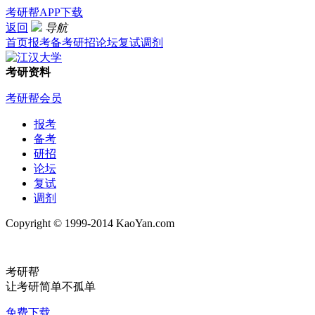
考研帮APP下载
返回
导航
首页
报考
备考
研招
论坛
复试
调剂
考研资料
考研帮会员
报考
备考
研招
论坛
复试
调剂
Copyright © 1999-2014 KaoYan.com
考研帮
让考研简单不孤单
免费下载