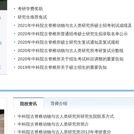
考研学费奖助
研究生推荐免试
动
2021年中科院古脊椎动物与古人类研究所硕士招考初试成绩及
复查的通知
2020年中科院古脊椎所普通招考硕士研究生拟录取名单公示
2020年中科院古脊椎所硕士研究生复试通知及复试规程
院
2020年中科院古脊椎动物与古人类研究所考研复试分数线
2020年中科院古脊椎所关于招生考试科目调整的重要告知
式
2019年中科院古脊椎所关于硕士招生的重要告知
导师介绍
院校资讯
中科院古脊椎动物与古人类研究所研究生院联系方式
中科院古脊椎动物与古人类研究所简介
中科院古脊椎动物与古人类研究所2013年考研查分