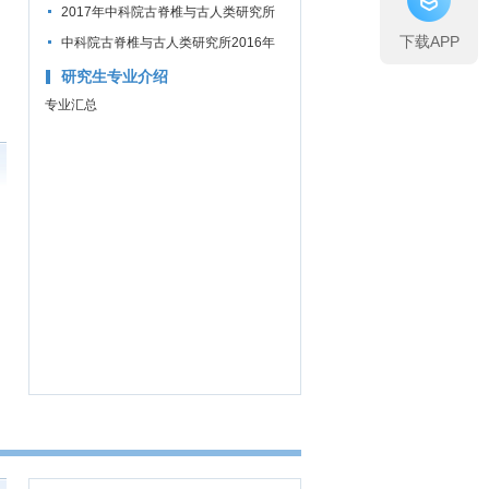
考研复试分数线公布通知
2017年中科院古脊椎与古人类研究所
下载APP
考研复试分数线公布时间
中科院古脊椎与古人类研究所2016年
考研复试分数线公布通知
研究生专业介绍
专业汇总