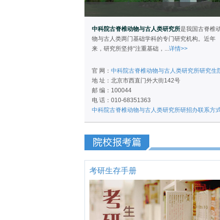
中科院古脊椎动物与古人类研究所
是我国古脊椎
物与古人类两门基础学科的专门研究机构。近年
来，研究所坚持“注重基础，...
详情>>
官 网：
中科院古脊椎动物与古人类研究所研究生
地 址：北京市西直门外大街142号
邮 编：100044
电 话：010-68351363
中科院古脊椎动物与古人类研究所研招办联系方
考研生存手册