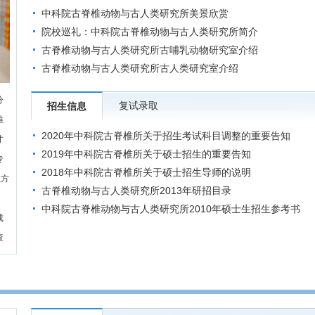
中科院古脊椎动物与古人类研究所美景欣赏
院校巡礼：中科院古脊椎动物与古人类研究所简介
古脊椎动物与古人类研究所古哺乳动物研究室介绍
古脊椎动物与古人类研究所古人类研究室介绍
分
复试录取
招生信息
推
2020年中科院古脊椎所关于招生考试科目调整的重要告知
才
2019年中科院古脊椎所关于硕士招生的重要告知
专
2018年中科院古脊椎所关于硕士招生导师的说明
系方
古脊椎动物与古人类研究所2013年研招目录
中科院古脊椎动物与古人类研究所2010年硕士生招生参考书
成
查