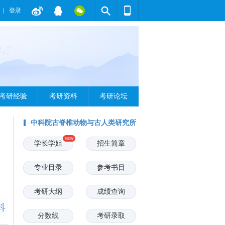
登录
考研经验
考研资料
考研论坛
中科院古脊椎动物与古人类研究所
专区
学长学姐
招生简章
专业目录
参考书目
考研大纲
成绩查询
分数线
考研录取