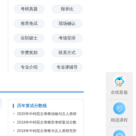
考研真题
报录比
推荐免试
现场确认
在职硕士
考场安排
学费奖助
联系方式
专业介绍
专业课辅导
在线客服
历年复试分数线
2020年中科院古脊椎动物与古人类研
精选课程
究所考研复试分数线
2018年中科院古脊椎所考研复试分数
线
2018年中科院古脊椎与古人类研究所