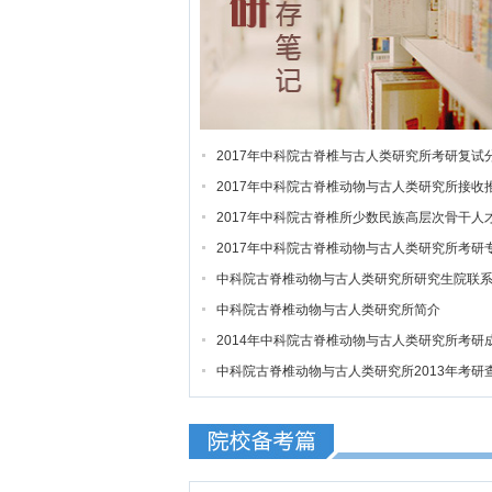
2017年中科院古脊椎与古人类研究所考研复试
数线公布通知
2017年中科院古脊椎动物与古人类研究所接收
免研究生办法
2017年中科院古脊椎所少数民族高层次骨干人
计划招生简章
2017年中科院古脊椎动物与古人类研究所考研
业目录
中科院古脊椎动物与古人类研究所研究生院联
式
中科院古脊椎动物与古人类研究所简介
2014年中科院古脊椎动物与古人类研究所考研
绩查询通知
中科院古脊椎动物与古人类研究所2013年考研
分