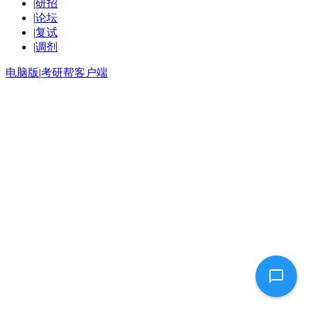
|
研招
|
论坛
|
复试
|
调剂
电脑版
|
考研帮客户端