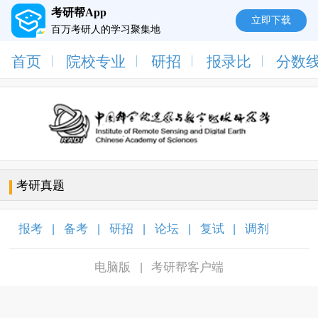
考研帮App
立即下载
百万考研人的学习聚集地
首页
院校专业
研招
报录比
分数
考研真题
报考
备考
研招
论坛
复试
调剂
|
|
|
|
|
|
电脑版
考研帮客户端
|