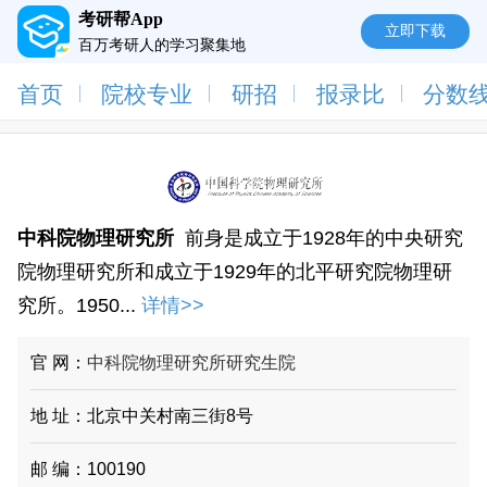
考研帮App
立即下载
百万考研人的学习聚集地
首页
院校专业
研招
报录比
分数
中科院物理研究所
前身是成立于1928年的中央研究
院物理研究所和成立于1929年的北平研究院物理研
究所。1950...
详情>>
官 网：
中科院物理研究所研究生院
地 址：北京中关村南三街8号
邮 编：100190