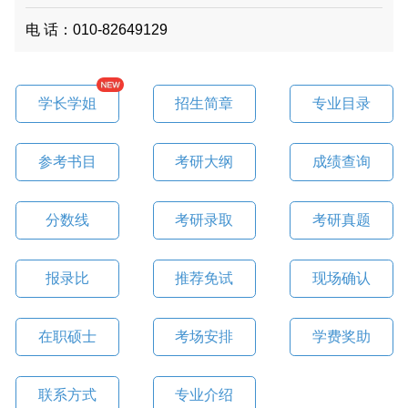
电 话：010-82649129
学长学姐
招生简章
专业目录
参考书目
考研大纲
成绩查询
分数线
考研录取
考研真题
报录比
推荐免试
现场确认
在职硕士
考场安排
学费奖助
联系方式
专业介绍