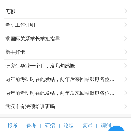
无聊
考研工作证明
求国际关系学长学姐指导
新手打卡
研究生毕业一个月，发几句感慨
两年前考研时在此发帖，两年后来回帖鼓励各位努力奋斗的孩子们
两年前考研时在此发帖，两年后来回帖鼓励各位努力奋斗的孩子们
武汉市有法硕培训班吗
报考
备考
研招
论坛
复试
调剂
|
|
|
|
|
|