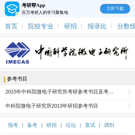
考研帮App
立即下载
百万考研人的学习聚集地
首页
院校专业
研招
报录比
分数
参考书目
2015年中科院微电子研究所考研参考书目及考试科目
中科院微电子研究所2013年研招参考书目
报考
备考
研招
论坛
复试
调剂
|
|
|
|
|
|