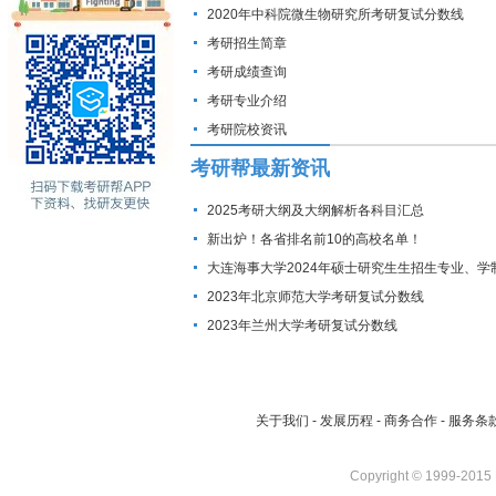
2020年中科院微生物研究所考研复试分数线
考研招生简章
考研成绩查询
考研专业介绍
考研院校资讯
考研帮最新资讯
2025考研大纲及大纲解析各科目汇总
新出炉！各省排名前10的高校名单！
大连海事大学2024年硕士研究生生招生专业、学
费标准及拟招生人数
2023年北京师范大学考研复试分数线
2023年兰州大学考研复试分数线
关于我们
-
发展历程
-
商务合作
-
服务条
Copyright © 1999-2015 