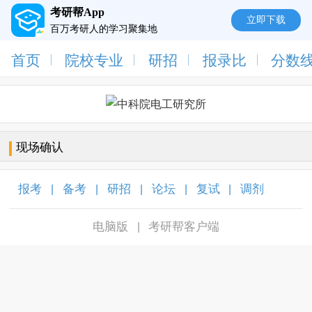
考研帮App
立即下载
百万考研人的学习聚集地
首页
院校专业
研招
报录比
分数
现场确认
报考
备考
研招
论坛
复试
调剂
|
|
|
|
|
|
电脑版
考研帮客户端
|