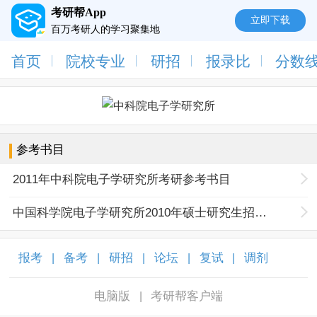
考研帮App
立即下载
百万考研人的学习聚集地
首页
院校专业
研招
报录比
分数
参考书目
2011年中科院电子学研究所考研参考书目
中国科学院电子学研究所2010年硕士研究生招生参考书目
报考
备考
研招
论坛
复试
调剂
|
|
|
|
|
|
电脑版
考研帮客户端
|