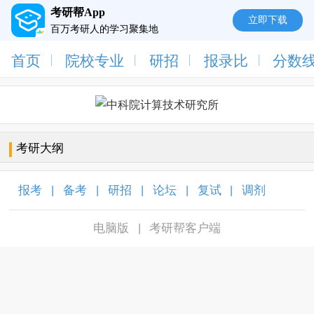
考研帮App
立即下载
百万考研人的学习聚集地
首页
院校专业
研招
报录比
分数
考研大纲
报考
备考
研招
论坛
复试
调剂
|
|
|
|
|
|
电脑版
考研帮客户端
|