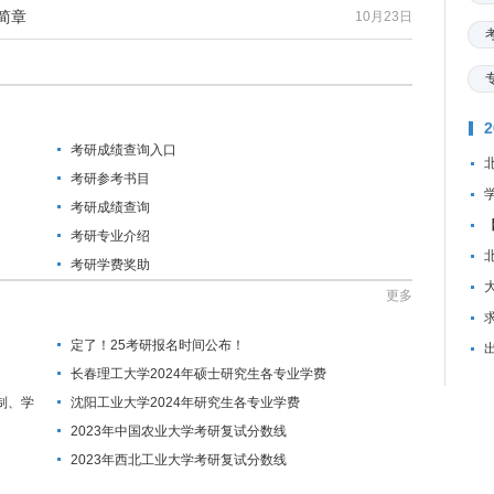
简章
10月23日
考研成绩查询入口
考研参考书目
考研成绩查询
考研专业介绍
考研学费奖助
更多
资
定了！25考研报名时间公布！
长春理工大学2024年硕士研究生各专业学费
制、学
沈阳工业大学2024年研究生各专业学费
2023年中国农业大学考研复试分数线
2023年西北工业大学考研复试分数线