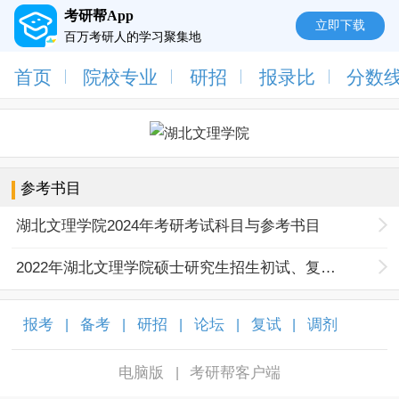
考研帮App
立即下载
百万考研人的学习聚集地
首页
院校专业
研招
报录比
分数
参考书目
湖北文理学院2024年考研考试科目与参考书目
2022年湖北文理学院硕士研究生招生初试、复试科目参考书目
报考
备考
研招
论坛
复试
调剂
|
|
|
|
|
|
电脑版
考研帮客户端
|