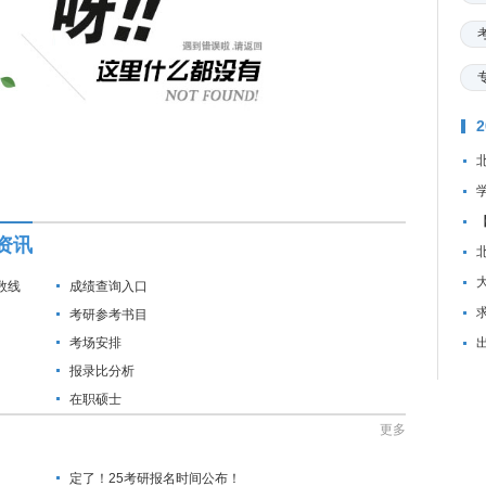
资讯
数线
成绩查询入口
资
考研参考书目
考场安排
报录比分析
在职硕士
更多
定了！25考研报名时间公布！