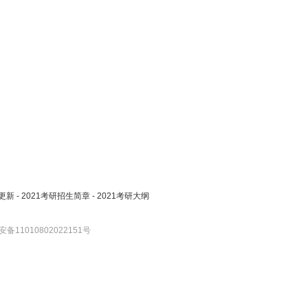
更新
-
2021考研招生简章
-
2021考研大纲
备11010802022151号