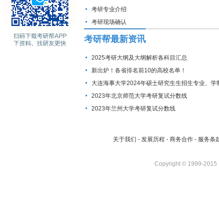
考研专业介绍
考研现场确认
考研帮最新资讯
2025考研大纲及大纲解析各科目汇总
新出炉！各省排名前10的高校名单！
大连海事大学2024年硕士研究生生招生专业、学
费标准及拟招生人数
2023年北京师范大学考研复试分数线
2023年兰州大学考研复试分数线
关于我们
-
发展历程
-
商务合作
-
服务条
Copyright © 1999-2015 