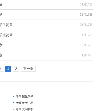
章
01月17日
章
01月16日
招生简章
06月17日
招生简章
04月17日
章
09月17日
章
01月16日
页
1
2
下一页
考研招生简章
考研参考书目
考研大纲解析