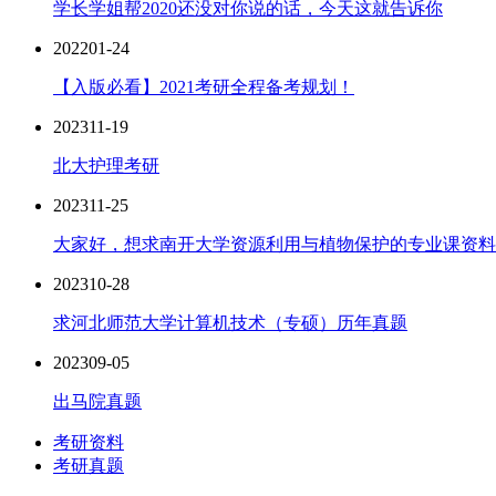
学长学姐帮2020还没对你说的话，今天这就告诉你
2022
01-24
【入版必看】2021考研全程备考规划！
2023
11-19
北大护理考研
2023
11-25
大家好，想求南开大学资源利用与植物保护的专业课资料..
2023
10-28
求河北师范大学计算机技术（专硕）历年真题
2023
09-05
出马院真题
考研资料
考研真题