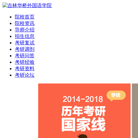
院校首页
院校资讯
导师介绍
招生信息
考研复试
考研调剂
考研问答
考研经验
考研资料
考研论坛