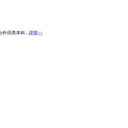
语类本科...
详情>>