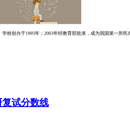
校创办于1995年；2003年经教育部批准，成为我国第一所民办外
研复试分数线