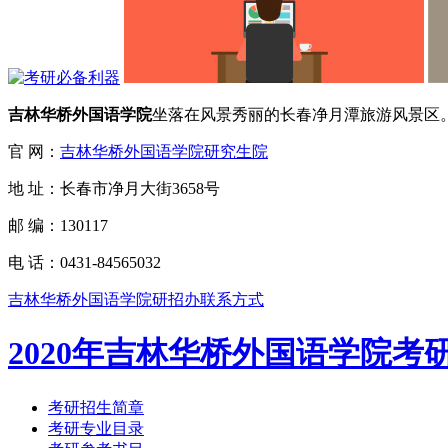
吉林华桥外国语学院
坐落在风景秀丽的长春净月潭旅游风景区。学
官 网：
吉林华桥外国语学院研究生院
地 址：长春市净月大街3658号
邮 编：130117
电 话：0431-84565032
吉林华桥外国语学院研招办联系方式
2020年吉林华桥外国语学院考
考研招生简章
考研专业目录