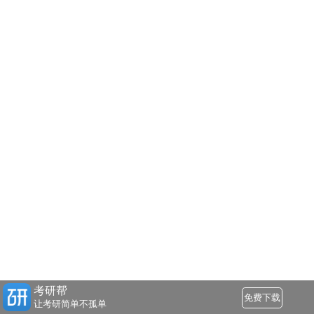
考研帮
免费下载
让考研简单不孤单