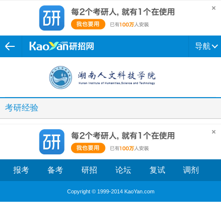
导航
考研经验
报考
备考
研招
论坛
复试
调剂
Copyright © 1999-2014 KaoYan.com